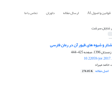
قوانین و اصول AI
ارسال مقاله
داوران
تماس با ما
ر شایان سرشت
تار و شیوه های ظهور آن در رمان فارسی
425-444
10.22059/jor.2017
 حامد مهراد
اصل مقاله
276.05 K