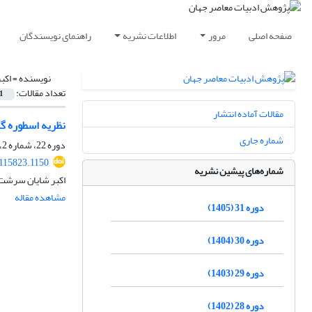
صفحه اصلی
مرور
اطلاعات نشریه
راهنمای نویسندگان
نویسنده =
اکب
تعداد مقالات:
1
مقالات آماده انتشار
نظریه اسطوره گش
شماره جاری
دوره 22، شماره 2، زمستان 1396، صفحه
.115823.1150
شماره‌های پیشین نشریه
اکبر شایان سرشت،
مشاهده مقاله
دوره 31 (1405)
دوره 30 (1404)
دوره 29 (1403)
دوره 28 (1402)