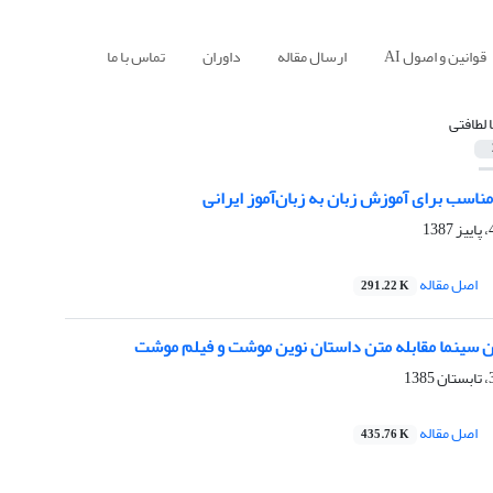
قوانین و اصول AI
ارسال مقاله
داوران
تماس با ما
 لطافتی
ناسب برای آموزش زبان به زبان‌آموز ایرانی
اصل مقاله
291.22 K
ان سینما مقابله متن داستان نوین موشت و فیلم موشت
اصل مقاله
435.76 K