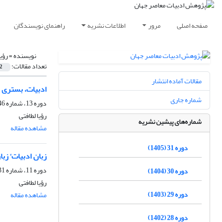
صفحه اصلی
مرور
اطلاعات نشریه
راهنمای نویسندگان
نویسنده =
رؤیا
تعداد مقالات:
2
مقالات آماده انتشار
ادبیات، بستری م
شماره جاری
دوره 13، شماره 46، پاییز 1387
رؤیا لطافتی
شماره‌های پیشین نشریه
مشاهده مقاله
دوره 31 (1405)
زبان ادبیات‘ زب
دوره 11، شماره 31، تابستان 1385
دوره 30 (1404)
رؤیا لطافتی
دوره 29 (1403)
مشاهده مقاله
دوره 28 (1402)