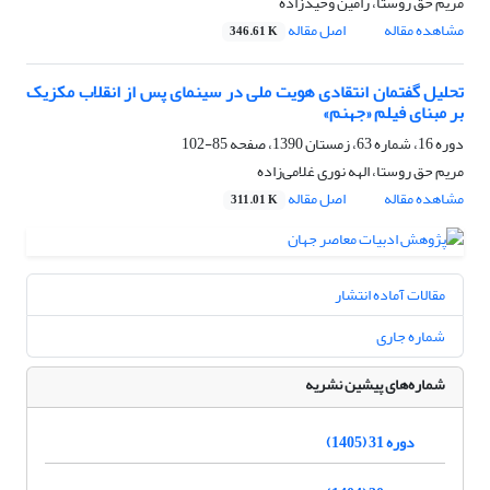
مریم حق روستا، رامین وحیدزاده
مشاهده مقاله
اصل مقاله
346.61 K
تحلیل گفتمان انتقادی هویت ملی در سینمای پس از انقلاب مکزیک
بر مبنای فیلم «جهنم»
دوره 16، شماره 63، زمستان 1390، صفحه
85-102
مریم حق روستا، الهه نوری غلامی‌زاده
مشاهده مقاله
اصل مقاله
311.01 K
مقالات آماده انتشار
شماره جاری
شماره‌های پیشین نشریه
دوره 31 (1405)