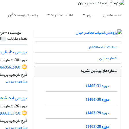
صفحه اصلی
مرور
اطلاعات نشریه
راهنمای نویسندگان
نویسنده =
فرح
تعداد مقالات:
3
مقالات آماده انتشار
بررسی تطبیقی عناصر داستانی
شماره جاری
دوره 30، شماره 1، فروردین 1404، صفحه
366956.2468
شماره‌های پیشین نشریه
فرح نارنجی، پریس
مشاهده مقاله
دوره 31 (1405)
بررسی اندیشه‌ه
دوره 30 (1404)
دوره 26، شماره 1، شهریور 1400، صفحه
دوره 29 (1403)
.266611.1750
فرح نارنجی، پریس
دوره 28 (1402)
مشاهده مقاله