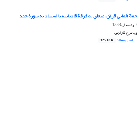
مة آلمانی قرآن، متعلق به فرقة قادیانیه با استناد به سورة حمد
 فرح نارنجی
اصل مقاله
325.18 K