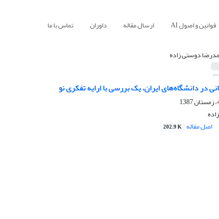
قوانین و اصول AI
ارسال مقاله
داوران
تماس با ما
درضا دوستی زاده
نی در دانشگاه‌های ایران، یک بررسی با ارایه تفکری نو
اده
اصل مقاله
202.9 K