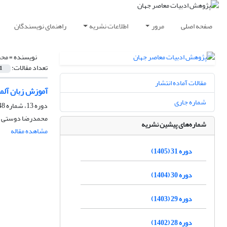
صفحه اصلی
مرور
اطلاعات نشریه
راهنمای نویسندگان
نویسنده =
محم
تعداد مقالات:
1
مقالات آماده انتشار
آموزش زبان آلما
شماره جاری
دوره 13، شماره 48، زمستان 1387
محمدرضا دوستی ز
شماره‌های پیشین نشریه
مشاهده مقاله
دوره 31 (1405)
دوره 30 (1404)
دوره 29 (1403)
دوره 28 (1402)