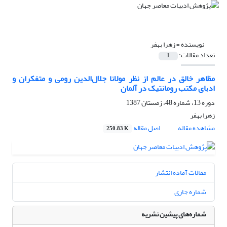
نویسنده =
زهرا بهفر
تعداد مقالات:
1
مظاهر خالق در عالم از نظر مولانا جلال‌الدین رومی و متفکران و
ادبای مکتب رومانتیک در آلمان
دوره 13، شماره 48، زمستان 1387
زهرا بهفر
مشاهده مقاله
اصل مقاله
250.83 K
مقالات آماده انتشار
شماره جاری
شماره‌های پیشین نشریه