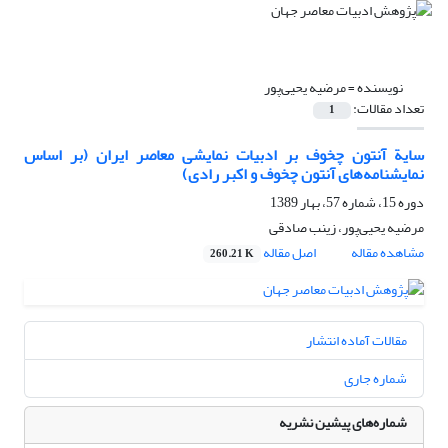
نویسنده =
مرضیه یحیی‌پور
تعداد مقالات:
1
سایة آنتون چخوف بر ادبیات نمایشی معاصر ایران (بر اساس
نمایشنامه‌های آنتون چخوف و اکبر رادی)
دوره 15، شماره 57، بهار 1389
مرضیه یحیی‌پور، زینب صادقی
مشاهده مقاله
اصل مقاله
260.21 K
مقالات آماده انتشار
شماره جاری
شماره‌های پیشین نشریه