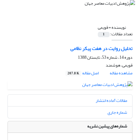
نویسنده =
قویمی
تعداد مقالات:
1
تحلیل روایت در هفت پیکر نظامی
دوره 14، شماره 53، تابستان 1388
قویمی، هوشمند
مشاهده مقاله
اصل مقاله
207.8 K
مقالات آماده انتشار
شماره جاری
شماره‌های پیشین نشریه