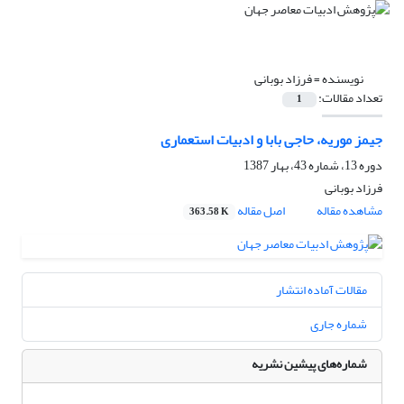
نویسنده =
فرزاد بوبانی
تعداد مقالات:
1
جیمز موریه، حاجی بابا و ادبیات استعماری
دوره 13، شماره 43، بهار 1387
فرزاد بوبانی
مشاهده مقاله
اصل مقاله
363.58 K
مقالات آماده انتشار
شماره جاری
شماره‌های پیشین نشریه