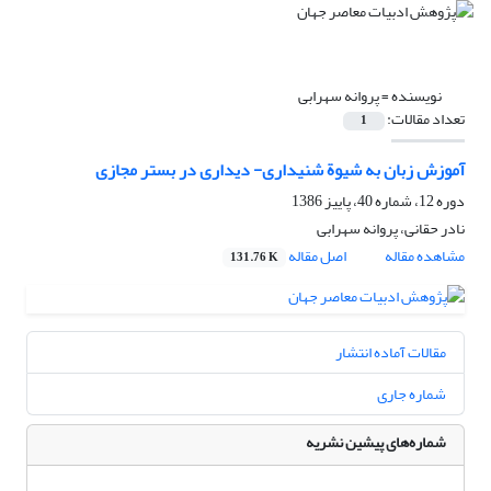
نویسنده =
پروانه سهرابی
تعداد مقالات:
1
آموزش زبان به شیوة شنیداری- دیداری در بستر مجازی
دوره 12، شماره 40، پاییز 1386
نادر حقانی، پروانه سهرابی
مشاهده مقاله
اصل مقاله
131.76 K
مقالات آماده انتشار
شماره جاری
شماره‌های پیشین نشریه