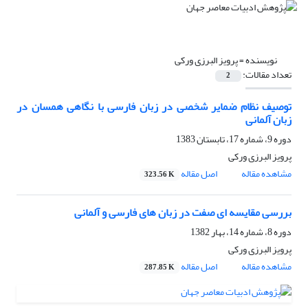
نویسنده =
پرویز البرزى ورکى
تعداد مقالات:
2
توصیف نظام ضمایر شخصی در زبان فارسی با نگاهی همسان در
زبان آلمانی
دوره 9، شماره 17، تابستان 1383
پرویز البرزى ورکى
مشاهده مقاله
اصل مقاله
323.56 K
بررسی مقایسه ای صفت در زبان های فارسی و آلمانی
دوره 8، شماره 14، بهار 1382
پرویز البرزى ورکى
مشاهده مقاله
اصل مقاله
287.85 K