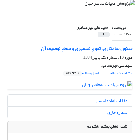
نویسنده =
سیدعلى میرعمادى
تعداد مقالات:
1
سکون ساختاری، تموج تفسیری و سطح توصیف آن
دوره 10، شماره 25، پاییز 1384
سیدعلى میرعمادى
مشاهده مقاله
اصل مقاله
705.97 K
مقالات آماده انتشار
شماره جاری
شماره‌های پیشین نشریه